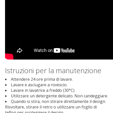
Istruzioni per la manutenzione
Attendere 24 ore prima di lavare.
Lavare e asciugare a rovescio.
Lavare in lavatrice a freddo (30°C).
Utilizzare un detergente delicato. Non candeggiare.
Quando si stira, non stirare direttamente il design.
Risvoltare, stirare il retro o utilizzare un foglio di
teflon per proteggere il design.