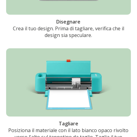
Disegnare
Crea il tuo design. Prima di tagliare, verifica che il
design sia speculare.
Tagliare
Posiziona il materiale con il lato bianco opaco rivolto
verso l'alto sul tappetino da taglio. Taglia il tuo