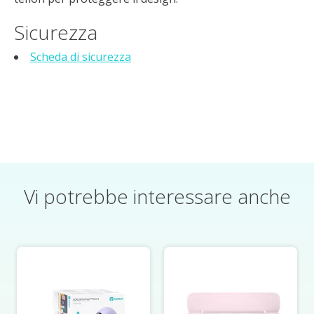
Sicurezza
Scheda di sicurezza
Vi potrebbe interessare anche
Articoli del carosello di prodotti