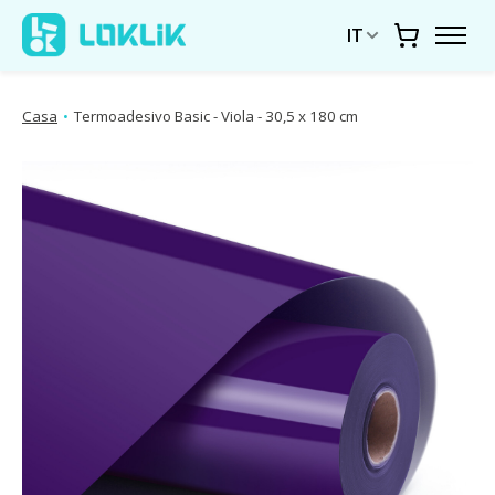
IT
Carrello
Casa
•
Termoadesivo Basic - Viola - 30,5 x 180 cm
Presentazione delle immagini dei prodotti Articoli