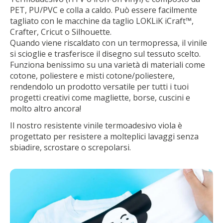
PET, PU/PVC e colla a caldo. Può essere facilmente
tagliato con le macchine da taglio LOKLiK iCraft™,
Crafter, Cricut o Silhouette.
Quando viene riscaldato con un termopressa, il vinile
si scioglie e trasferisce il disegno sul tessuto scelto.
Funziona benissimo su una varietà di materiali come
cotone, poliestere e misti cotone/poliestere,
rendendolo un prodotto versatile per tutti i tuoi
progetti creativi come magliette, borse, cuscini e
molto altro ancora!
Il nostro resistente vinile termoadesivo viola è
progettato per resistere a molteplici lavaggi senza
sbiadire, scrostare o screpolarsi.