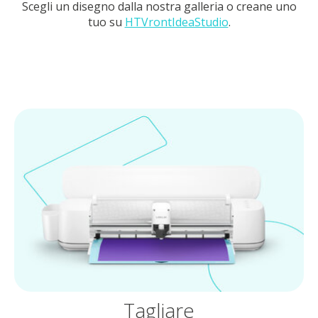
Scegli un disegno dalla nostra galleria o creane uno
tuo su
HTVrontIdeaStudio
.
Tagliare