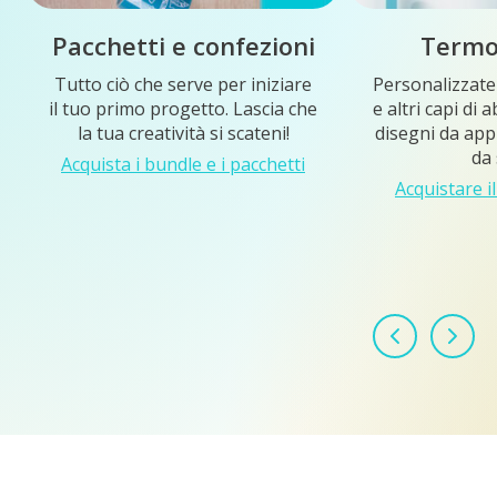
Pacchetti e confezioni
Termo
Tutto ciò che serve per iniziare
Personalizzate
il tuo primo progetto. Lascia che
e altri capi di
la tua creatività si scateni!
disegni da appl
da 
Acquista i bundle e i pacchetti
Acquistare i