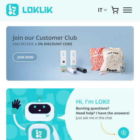
IT
Carrello