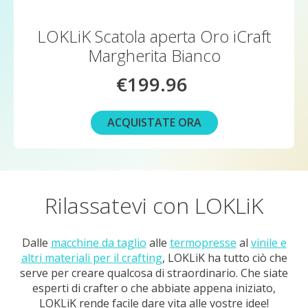
LOKLiK Scatola aperta Oro iCraft
Margherita Bianco
€199.96
ACQUISTATE ORA
Rilassatevi con LOKLiK
Dalle
macchine da taglio
alle
termopresse
al
vinile e
altri materiali per il crafting
, LOKLiK ha tutto ciò che
serve per creare qualcosa di straordinario. Che siate
esperti di crafter o che abbiate appena iniziato,
LOKLiK rende facile dare vita alle vostre idee!