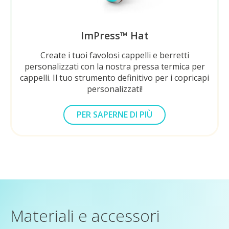
ImPress™ Hat
Create i tuoi favolosi cappelli e berretti
personalizzati con la nostra pressa termica per
cappelli. Il tuo strumento definitivo per i copricapi
personalizzati!
PER SAPERNE DI PIÙ
SUL LOKLIK
IMPRESS™ HAT
Materiali e accessori