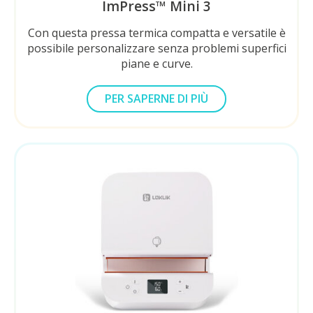
ImPress™ Mini 3
Con questa pressa termica compatta e versatile è
possibile personalizzare senza problemi superfici
piane e curve.
PER SAPERNE DI PIÙ
SUL LOKLIK IMPRESS™ MINI 3