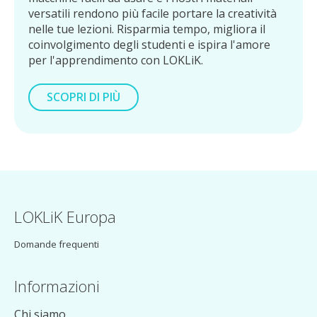
versatili rendono più facile portare la creatività
nelle tue lezioni. Risparmia tempo, migliora il
coinvolgimento degli studenti e ispira l'amore
per l'apprendimento con LOKLiK.
SCOPRI DI PIÙ
SU COME USARE LOKLIK NELL'ISTRUZIONE
LOKLiK Europa
Domande frequenti
Informazioni
Chi siamo