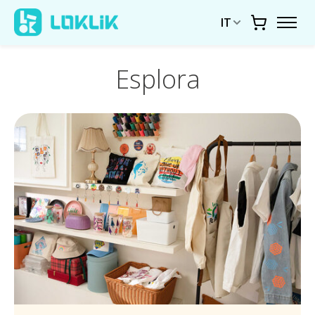
IT
Carrello
Esplora