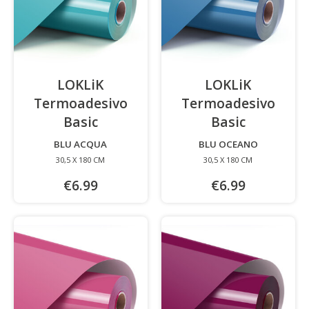
LOKLiK
LOKLiK
Termoadesivo
Termoadesivo
Basic
-
Basic
-
BLU ACQUA
BLU OCEANO
30,5 X 180 CM
30,5 X 180 CM
€6.99
€6.99