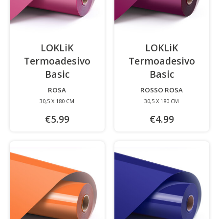
LOKLiK
LOKLiK
Termoadesivo
Termoadesivo
Basic
-
Basic
-
ROSA
ROSSO ROSA
30,5 X 180 CM
30,5 X 180 CM
€5.99
€4.99