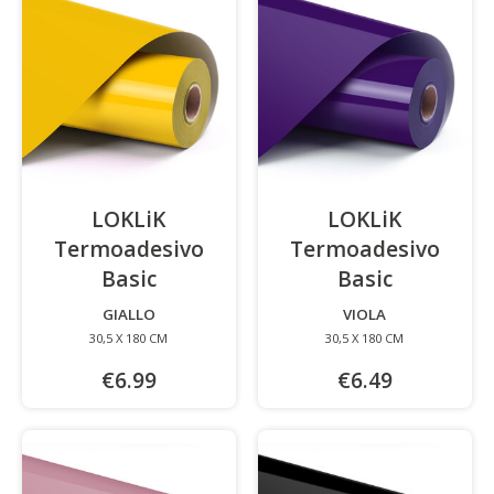
LOKLiK
LOKLiK
Termoadesivo
Termoadesivo
Basic
-
Basic
-
GIALLO
VIOLA
30,5 X 180 CM
30,5 X 180 CM
€6.99
€6.49