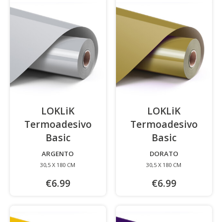
LOKLiK
LOKLiK
Termoadesivo
Termoadesivo
Basic
-
Basic
-
ARGENTO
DORATO
30,5 X 180 CM
30,5 X 180 CM
€6.99
€6.99