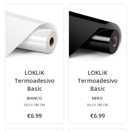
LOKLiK
LOKLiK
Termoadesivo
Termoadesivo
Basic
-
Basic
-
BIANCO
NERO
30,5 X 180 CM
30,5 X 180 CM
€6.99
€6.99