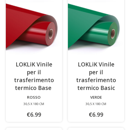
LOKLiK Vinile
LOKLiK Vinile
per il
per il
trasferimento
trasferimento
termico Base
-
termico Basic
-
ROSSO
VERDE
30,5 X 180 CM
30,5 X 180 CM
€6.99
€6.99