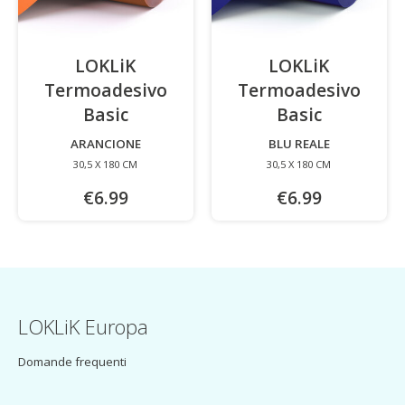
LOKLiK
LOKLiK
Termoadesivo
Termoadesivo
Basic
-
Basic
-
ARANCIONE
BLU REALE
30,5 X 180 CM
30,5 X 180 CM
€6.99
€6.99
LOKLiK Europa
Domande frequenti