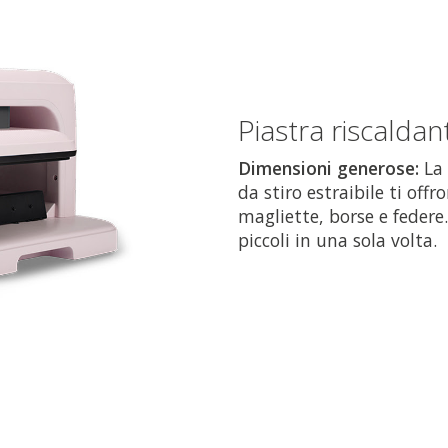
Piastra riscaldan
Dimensioni generose:
La 
da stiro estraibile ti of
magliette, borse e federe
piccoli in una sola volta.