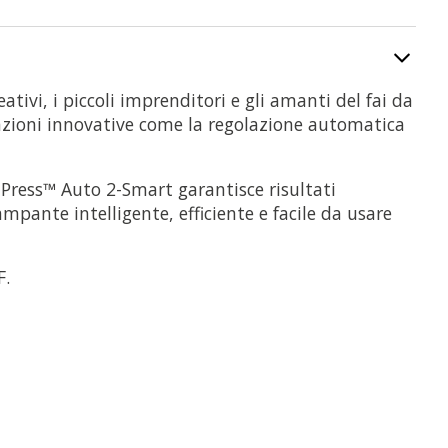
tivi, i piccoli imprenditori e gli amanti del fai da
unzioni innovative come la regolazione automatica
mPress™ Auto 2-Smart garantisce risultati
mpante intelligente, efficiente e facile da usare
F.