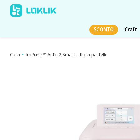
SCONTO
iCraft
Casa
•
ImPress™ Auto 2 Smart - Rosa pastello
Presentazione delle immagini dei prodotti Articoli