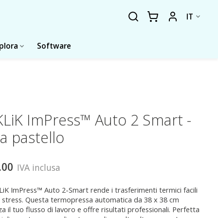
IT
plora
Software
LiK ImPress™ Auto 2 Smart -
a pastello
.00
IVA inclusa
iK ImPress™ Auto 2-Smart rende i trasferimenti termici facili
 stress. Questa termopressa automatica da 38 x 38 cm
a il tuo flusso di lavoro e offre risultati professionali. Perfetta