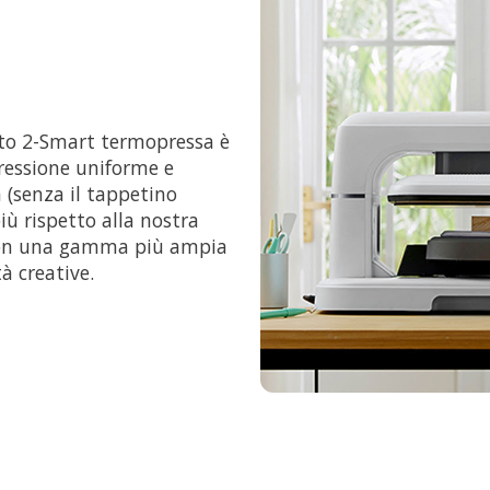
to 2-Smart termopressa è
essione uniforme e
 (senza il tappetino
ù rispetto alla nostra
 con una gamma più ampia
à creative.