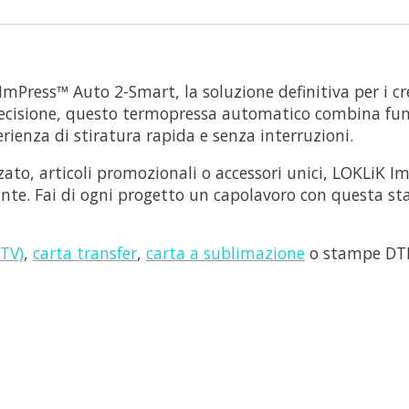
Press™ Auto 2-Smart, la soluzione definitiva per i crea
a precisione, questo termopressa automatico combina f
erienza di stiratura rapida e senza interruzioni.
to, articoli promozionali o accessori unici, LOKLiK I
nte. Fai di ogni progetto un capolavoro con questa sta
TV)
,
carta transfer
,
carta a sublimazione
o stampe DT