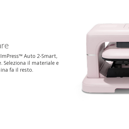
are
ImPress™ Auto 2-Smart,
. Seleziona il materiale e
na fa il resto.