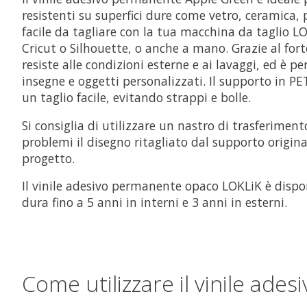
resistenti su superfici dure come vetro, ceramica, p
facile da tagliare con la tua macchina da taglio LO
Cricut o Silhouette, o anche a mano. Grazie al for
resiste alle condizioni esterne e ai lavaggi, ed è p
insegne e oggetti personalizzati. Il supporto in P
un taglio facile, evitando strappi e bolle.
Si consiglia di utilizzare un nastro di trasferiment
problemi il disegno ritagliato dal supporto original
progetto.
Il vinile adesivo permanente opaco LOKLiK è disponi
dura fino a 5 anni in interni e 3 anni in esterni.
Come utilizzare il vinile ad