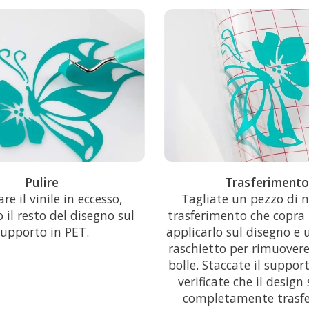
Pulire
Trasferiment
re il vinile in eccesso,
Tagliate un pezzo di n
 il resto del disegno sul
trasferimento che copra 
supporto in PET.
applicarlo sul disegno e u
raschietto per rimuovere
bolle. Staccate il suppor
verificate che il design
completamente trasfe