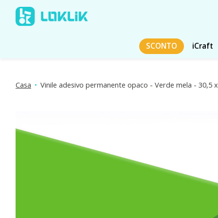
SCONTO
iCraft
Casa
•
Vinile adesivo permanente opaco - Verde mela - 30,5 
Presentazione delle immagini dei prodotti Articoli