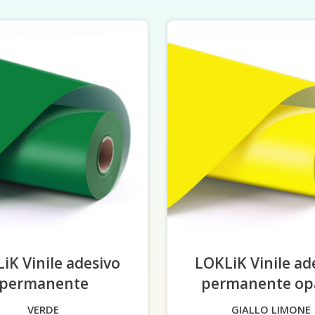
iK Vinile adesivo
LOKLiK Vinile ad
permanente
opaco
permanente o
VERDE
GIALLO LIMONE