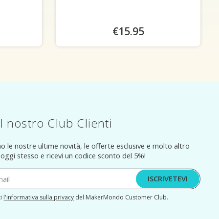
€15.95
 al nostro Club Clienti
o le nostre ultime novità, le offerte esclusive e molto altro
ti oggi stesso e ricevi un codice sconto del 5%!
ISCRIVETEVI
ti
l'informativa sulla privacy
del MakerMondo Customer Club.