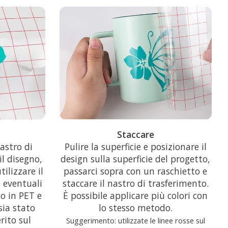
o
Staccare
astro di
Pulire la superficie e posizionare il
il disegno,
design sulla superficie del progetto,
tilizzare il
passarci sopra con un raschietto e
 eventuali
staccare il nastro di trasferimento.
to in PET e
È possibile applicare più colori con
 sia stato
lo stesso metodo.
rito sul
Suggerimento: utilizzate le linee rosse sul