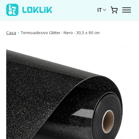
IT
Carrello
Casa
•
Termoadesivo Glitter - Nero - 30,5 x 90 cm
Presentazione delle immagini dei prodotti Articoli