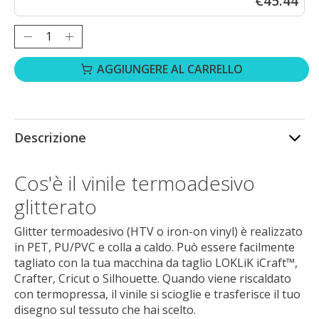
€45.44
Quantità:
AGGIUNGERE AL CARRELLO
Descrizione
Cos'è il vinile termoadesivo
glitterato
Glitter termoadesivo (HTV o iron-on vinyl) è realizzato
in PET, PU/PVC e colla a caldo. Può essere facilmente
tagliato con la tua macchina da taglio LOKLiK iCraft™,
Crafter, Cricut o Silhouette. Quando viene riscaldato
con termopressa, il vinile si scioglie e trasferisce il tuo
disegno sul tessuto che hai scelto.