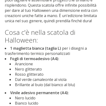
puoi tagliare e assemblare progetti che brillano e
risplendono. Questa scatola offre infinite possibilità
per dare al tuo Halloween una dimensione extra con
creazioni uniche fatte a mano. È un'edizione limitata
unica nel suo genere, quindi prendila finché dura!
Cosa c'è nella scatola di
Halloween:
1 maglietta bianca (taglia L)
per i disegni a
trasferimento termico personalizzati
Fogli di termoadesivo (A4):
Arancione
Nero glitterato
Rosso glitterato
Dal verde camaleonte al viola
Brillante al buio (dal bianco al blu)
Vinile adesivo permanente (A4):
Nero lucido
Bianco lucido