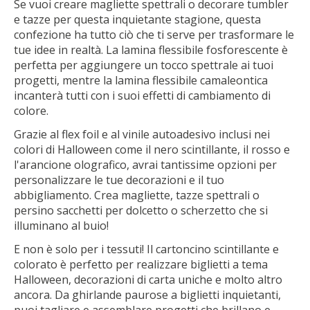
Se vuoi creare magliette spettrali o decorare tumbler
e tazze per questa inquietante stagione, questa
confezione ha tutto ciò che ti serve per trasformare le
tue idee in realtà. La lamina flessibile fosforescente è
perfetta per aggiungere un tocco spettrale ai tuoi
progetti, mentre la lamina flessibile camaleontica
incanterà tutti con i suoi effetti di cambiamento di
colore.
Grazie al flex foil e al vinile autoadesivo inclusi nei
colori di Halloween come il nero scintillante, il rosso e
l'arancione olografico, avrai tantissime opzioni per
personalizzare le tue decorazioni e il tuo
abbigliamento. Crea magliette, tazze spettrali o
persino sacchetti per dolcetto o scherzetto che si
illuminano al buio!
E non è solo per i tessuti! Il cartoncino scintillante e
colorato è perfetto per realizzare biglietti a tema
Halloween, decorazioni di carta uniche e molto altro
ancora. Da ghirlande paurose a biglietti inquietanti,