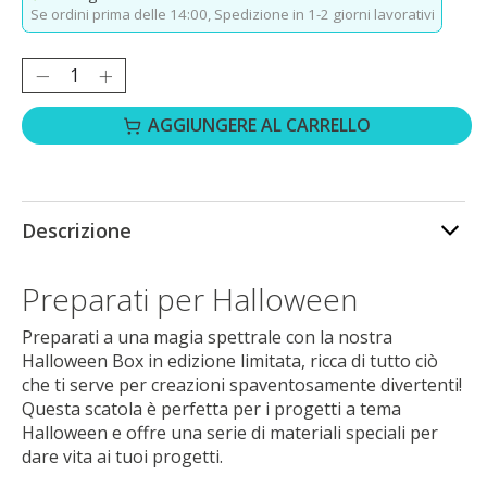
Se ordini prima delle 14:00,
Spedizione in 1-2 giorni lavorativi
Quantità:
AGGIUNGERE AL CARRELLO
Descrizione
Preparati per Halloween
Preparati a una magia spettrale con la nostra
Halloween Box in edizione limitata, ricca di tutto ciò
che ti serve per creazioni spaventosamente divertenti!
Questa scatola è perfetta per i progetti a tema
Halloween e offre una serie di materiali speciali per
dare vita ai tuoi progetti.