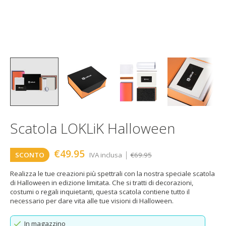
Scatola LOKLiK Halloween
€49.95
|
SCONTO
IVA inclusa
€69.95
Realizza le tue creazioni più spettrali con la nostra speciale scatola
di Halloween in edizione limitata. Che si tratti di decorazioni,
costumi o regali inquietanti, questa scatola contiene tutto il
necessario per dare vita alle tue visioni di Halloween.
In magazzino