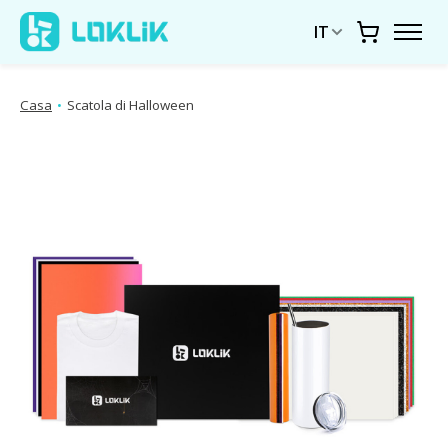
IT
Carrello
Casa
•
Scatola di Halloween
Presentazione delle immagini dei prodotti Articoli