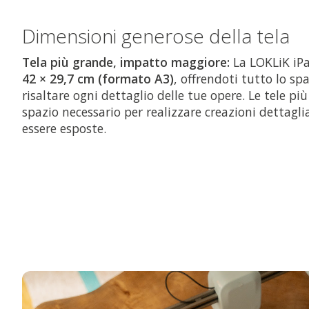
Dimensioni generose della tela
Tela più grande, impatto maggiore:
La LOKLiK iPa
42 × 29,7 cm (formato A3)
, offrendoti tutto lo sp
risaltare ogni dettaglio delle tue opere. Le tele più
spazio necessario per realizzare creazioni dettaglia
essere esposte.