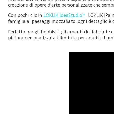
creazione di opere d'arte personalizzate che semb
Con pochi clic in
LOKLiK IdeaStudio™
, LOKLiK iPai
famiglia ai paesaggi mozzafiato, ogni dettaglio è d
Perfetto per gli hobbisti, gli amanti del fai-da-te 
pittura personalizzata illimitata per adulti e bam