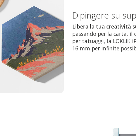
Dipingere su supe
Libera la tua creatività s
passando per la carta, il 
per tatuaggi, la LOKLiK iP
16 mm per infinite possibi