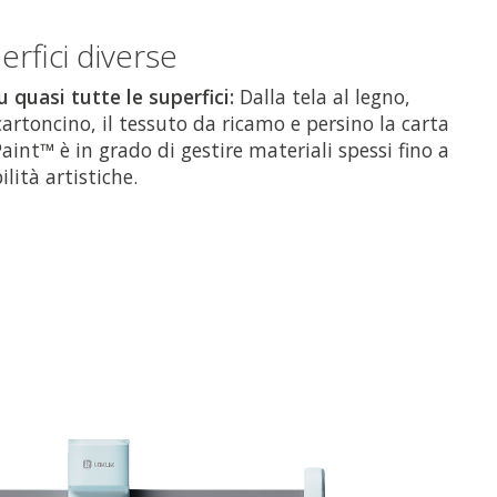
rfici diverse
u quasi tutte le superfici:
Dalla tela al legno,
cartoncino, il tessuto da ricamo e persino la carta
aint™ è in grado di gestire materiali spessi fino a
lità artistiche.