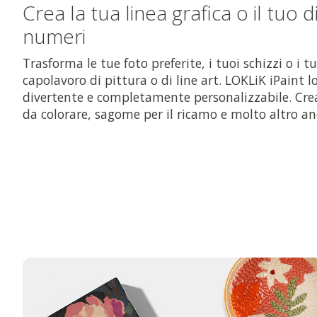
Crea la tua linea grafica o il tuo 
numeri
Trasforma le tue foto preferite, i tuoi schizzi o i t
capolavoro di pittura o di line art. LOKLiK iPaint l
divertente e completamente personalizzabile. Crea 
da colorare, sagome per il ricamo e molto altro an