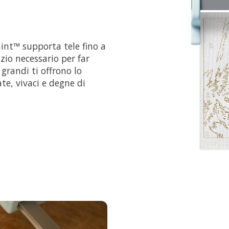
int™ supporta tele fino a
azio necessario per far
 grandi ti offrono lo
te, vivaci e degne di