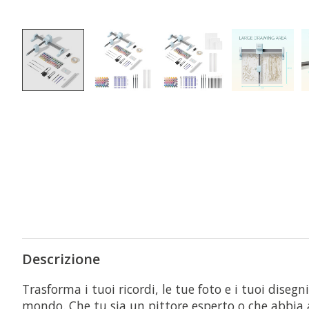
Descrizione
Trasforma i tuoi ricordi, le tue foto e i tuoi diseg
mondo. Che tu sia un pittore esperto o che abbia a